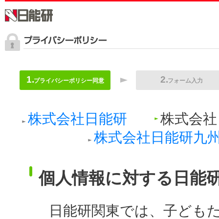
プライバシーポリシー同意
フォーム入力
株式会社日能研
株式会社
株式会社日能研九
個人情報に対する日能
日能研関東では、子ども