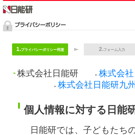
プライバシーポリシー同意
フォーム入力
株式会社日能研
株式会社
株式会社日能研九
個人情報に対する日能
日能研では、子どもたち