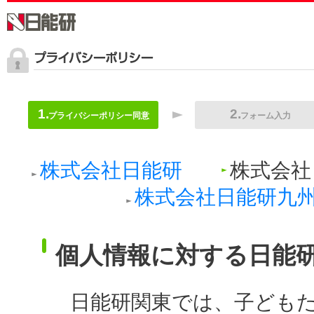
プライバシーポリシー同意
フォーム入力
株式会社日能研
株式会社
株式会社日能研九
個人情報に対する日能
日能研関東では、子ども