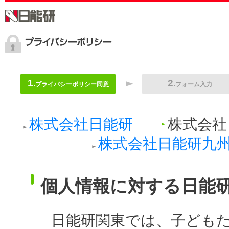
プライバシーポリシー同意
フォーム入力
株式会社日能研
株式会社
株式会社日能研九
個人情報に対する日能
日能研関東では、子ども