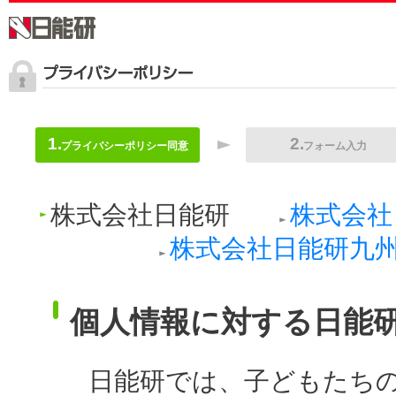
プライバシーポリシー同意
フォーム入力
株式会社日能研
株式会社
株式会社日能研九
個人情報に対する日能
日能研では、子どもたち