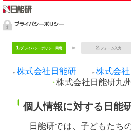
プライバシーポリシー同意
フォーム入力
株式会社日能研
株式会社
株式会社日能研九
個人情報に対する日能
日能研では、子どもたち