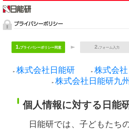
プライバシーポリシー同意
フォーム入力
株式会社日能研
株式会社
株式会社日能研九
個人情報に対する日能
日能研では、子どもたち