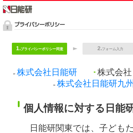
プライバシーポリシー同意
フォーム入力
株式会社日能研
株式会社
株式会社日能研九
個人情報に対する日能
日能研関東では、子ども