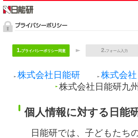
プライバシーポリシー同意
フォーム入力
株式会社日能研
株式会社
株式会社日能研九
個人情報に対する日能
日能研では、子どもたち