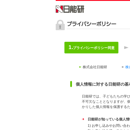
プライバシーポリシー同意
株式会社日能研
株
個人情報に対する日能研の基
日能研では、子どもたちの学
不可欠なこととなりますが、
かりした個人情報を保護する
日能研が知っている個人情
1) お申し込みやお問い