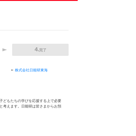
完了
株式会社日能研東海
子どもたちの学びを応援する上で必要
と考えます。日能研は皆さまからお預