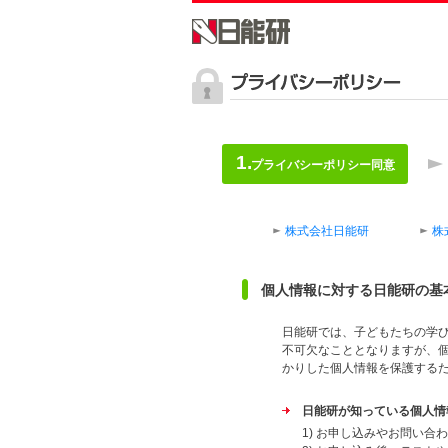
プライバシーポリシー同意
株式会社日能研
株
個人情報に対する日能研の基
日能研では、子どもたちの学
不可欠なこととなりますが、
かりした個人情報を保護する
日能研が知っている個人情
1) お申し込みやお問い