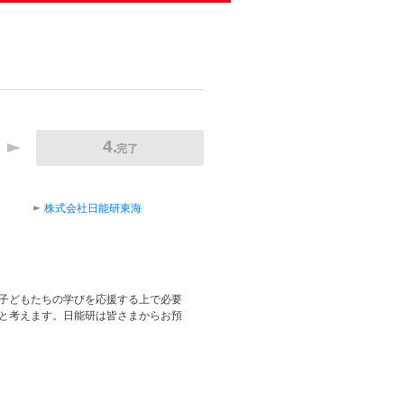
完了
株式会社日能研東海
子どもたちの学びを応援する上で必要
と考えます。日能研は皆さまからお預