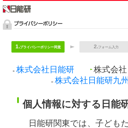
プライバシーポリシー同意
フォーム入力
株式会社日能研
株式会社
株式会社日能研九
個人情報に対する日能
日能研関東では、子ども