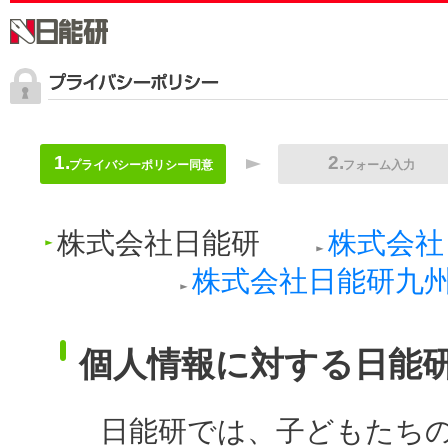
プライバシーポリシー同意
フォーム入力
株式会社日能研
株式会社
株式会社日能研九
個人情報に対する日能
日能研では、子どもたち