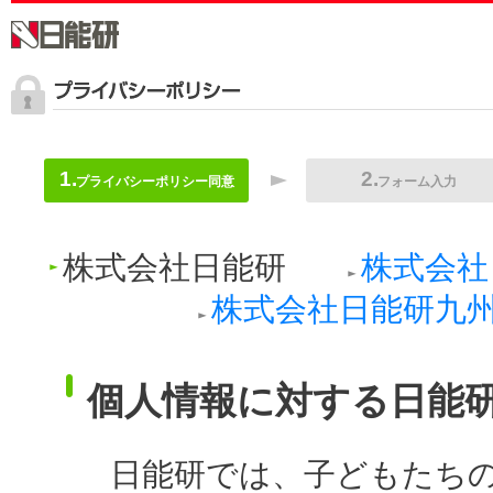
プライバシーポリシー同意
フォーム入力
株式会社日能研
株式会社
株式会社日能研九
個人情報に対する日能
日能研では、子どもたち