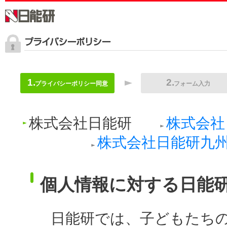
プライバシーポリシー同意
フォーム入力
株式会社日能研
株式会社
株式会社日能研九
個人情報に対する日能
日能研では、子どもたち