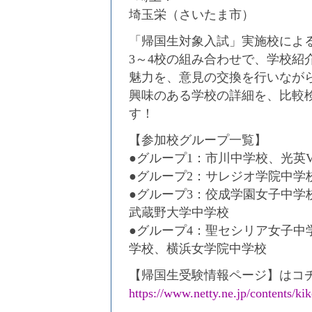
埼玉栄（さいたま市）
「帰国生対象入試」実施校によ
3～4校の組み合わせで、学校紹
魅力を、意見の交換を行いなが
興味のある学校の詳細を、比較
す！
【参加校グループ一覧】
●グループ1：市川中学校、光英V
●グループ2：サレジオ学院中学
●グループ3：佼成学園女子中学
武蔵野大学中学校
●グループ4：聖セシリア女子中
学校、横浜女学院中学校
【帰国生受験情報ページ】はコ
https://www.netty.ne.jp/contents/k