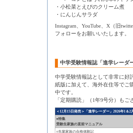
・小松菜とえびのクリーム煮
・にんじんサラダ
Instagram、YouTube、X（
フォローをお願いいたします。
中学受験情報誌「進学レーダ
中学受験情報誌として非常に好
紙版に加えて、海外在住等でご
中です。
「定期購読」（1年9号分）もご
＜12月15日発売＞「進学レーダー」2026年1＆2
●特集
受験生家族の直前マニュアル
○先輩家族の合格体験記