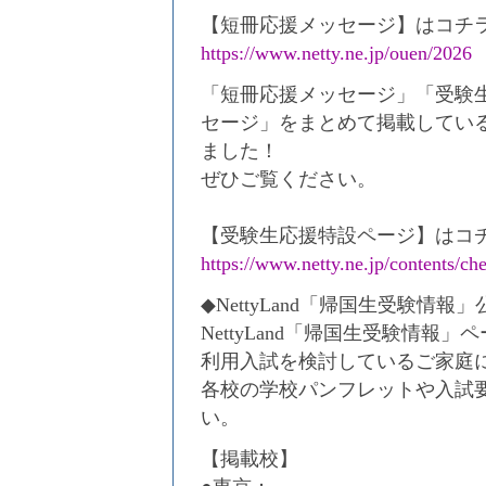
【短冊応援メッセージ】はコチ
https://www.netty.ne.jp/ouen/2026
「短冊応援メッセージ」「受験生応
セージ」をまとめて掲載してい
ました！
ぜひご覧ください。
【受験生応援特設ページ】はコ
https://www.netty.ne.jp/contents/ch
◆NettyLand「帰国生受験情報
NettyLand「帰国生受験情
利用入試を検討しているご家庭
各校の学校パンフレットや入試
い。
【掲載校】