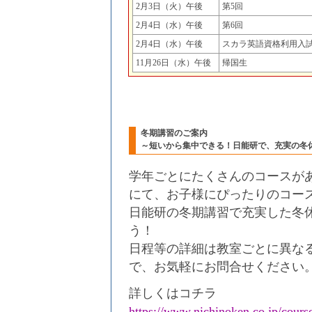
2月3日（火）午後
第5回
2月4日（水）午後
第6回
2月4日（水）午後
スカラ英語資格利用入
11月26日（水）午後
帰国生
冬期講習のご案内
～短いから集中できる！日能研で、充実の冬
学年ごとにたくさんのコースが
にて、お子様にぴったりのコー
日能研の冬期講習で充実した冬
う！
日程等の詳細は教室ごとに異な
で、お気軽にお問合せください
詳しくはコチラ
https://www.nichinoken.co.jp/course