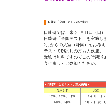
日能研「全国テスト」のご案内
日能研では、来る1月11日（日）
日能研「全国テスト」を実施し
2月からの入室（帰国）をお考
テストで腕試しの方も大歓迎。
受験は無料ですのでこの時期帰
うぞ奮ってご参加ください。
● 日能研「全国テスト」実施要項 ●
対象学年
実施日
3年生、4年生、5年生
1月11日（日
1年生、2年生
1月12日（祝・