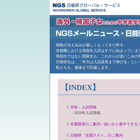
朝晩の冷え込みが厳しくなってきた昨今。
首都圏における帰国生入試はすでに始まっていま
帰国生ではない受験生も、これからが追いこみの
日能研生は、「学力は入試直前まで伸びる」とい
私たちも、最後まで応援します。
【INDEX】
学校・入試情報
・2026年入試情報
冬期講習のご案内～短いから集中できる
日能研「全国テスト」のご案内