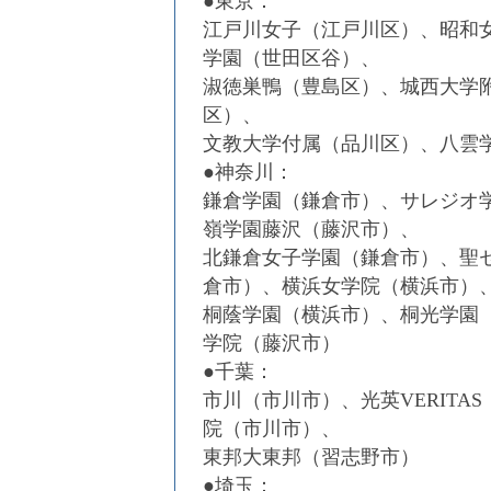
●東京：
江戸川女子（江戸川区）、昭和
学園（世田区谷）、
淑徳巣鴨（豊島区）、城西大学
区）、
文教大学付属（品川区）、八雲
●神奈川：
鎌倉学園（鎌倉市）、サレジオ
嶺学園藤沢（藤沢市）、
北鎌倉女子学園（鎌倉市）、聖
倉市）、横浜女学院（横浜市）
桐蔭学園（横浜市）、桐光学園
学院（藤沢市）
●千葉：
市川（市川市）、光英VERIT
院（市川市）、
東邦大東邦（習志野市）
●埼玉：