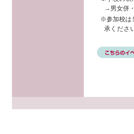
→男女併
※参加校は
承くださ