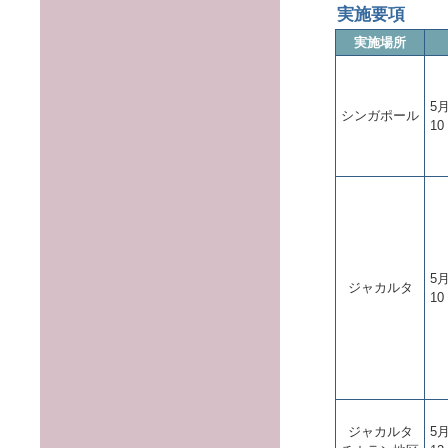
実施要項
実施場所
5
シンガポール
10
5
ジャカルタ
10
ジャカルタ
5