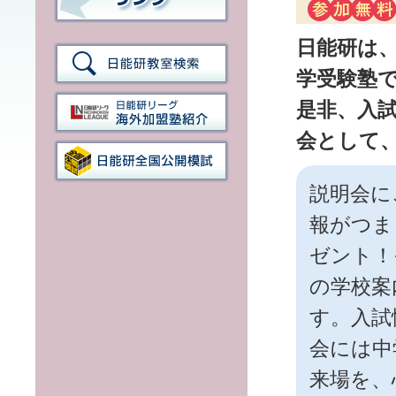
日能研は
学受験塾
是非、入
会として
説明会に
報がつま
ゼント！
の学校案
す。入試
会には中
来場を、