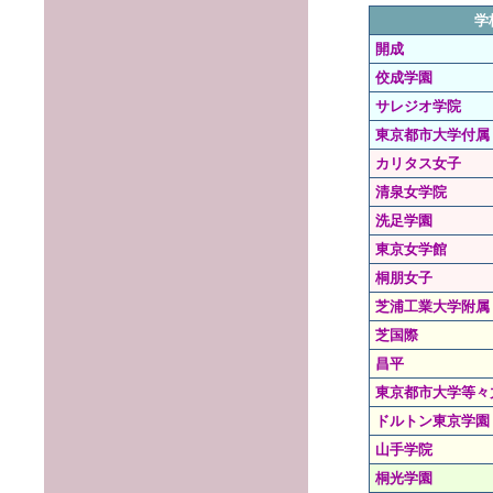
学
開成
佼成学園
サレジオ学院
東京都市大学付属
カリタス女子
清泉女学院
洗足学園
東京女学館
桐朋女子
芝浦工業大学附属
芝国際
昌平
東京都市大学等々
ドルトン東京学園
山手学院
桐光学園