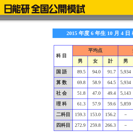
2015 年度 6 年生 10 月 4
平均点
科 目
男
女
計
男
国 語
89.5
94.0
91.7
5,934
算 数
69.8
58.9
64.5
5,934
社 会
51.8
47.0
49.4
5,143
理 科
61.3
57.9
59.6
5,859
二科目
159.3
153.0
156.2
－
四科目
272.9
259.8
266.3
－