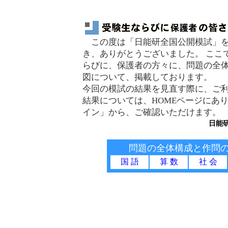
この度は「日能研全国公開模試」を
き、ありがとうございました。 ここ
らびに、保護者の方々に、問題の全
図について、掲載しております。
今回の模試の結果を見直す際に、ご
結果については、HOMEページにあ
イン」から、ご確認いただけます。
日能
問題の全体構成と作問
国 語
算 数
社 会