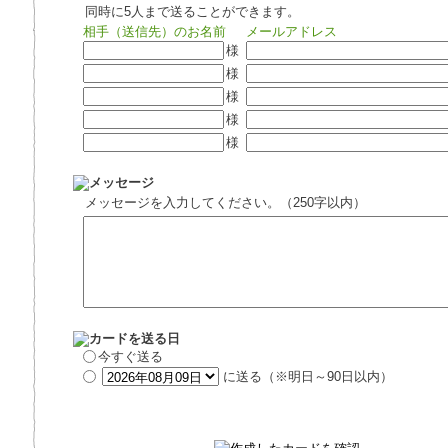
同時に5人まで送ることができます。
相手（送信先）のお名前
メールアドレス
様
様
様
様
様
メッセージを入力してください。（250字以内）
今すぐ送る
に送る（※明日～90日以内）