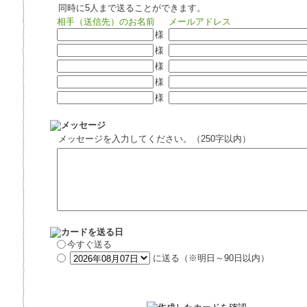
同時に5人まで送ることができます。
相手（送信先）のお名前
メールアドレス
様
様
様
様
様
メッセージを入力してください。（250字以内）
今すぐ送る
に送る（※明日～90日以内）