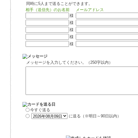
同時に5人まで送ることができます。
相手（送信先）のお名前
メールアドレス
様
様
様
様
様
メッセージを入力してください。（250字以内）
今すぐ送る
に送る（※明日～90日以内）