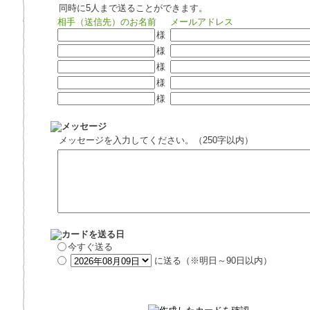
同時に5人まで送ることができます。
相手（送信先）のお名前
メールアドレス
様
様
様
様
様
メッセージを入力してください。（250字以内）
今すぐ送る
に送る（※明日～90日以内）