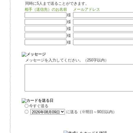
同時に5人まで送ることができます。
相手（送信先）のお名前
メールアドレス
様
様
様
様
様
メッセージを入力してください。（250字以内）
今すぐ送る
に送る（※明日～90日以内）