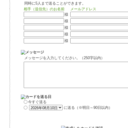
同時に5人まで送ることができます。
相手（送信先）のお名前
メールアドレス
様
様
様
様
様
メッセージを入力してください。（250字以内）
今すぐ送る
に送る（※明日～90日以内）