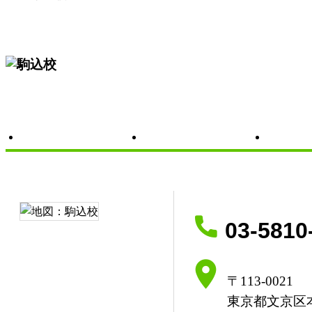
教室の概要
開講クラ
03-5810
〒113-0021
東京都文京区本駒