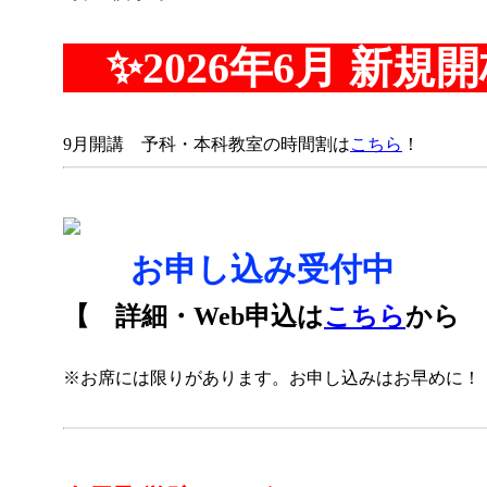
✨2026年6月
新規
9月開講 予科・本科教室の時間割は
こちら
！
🌻
お申し込み受付中
🌻
【 詳細・Web申込は
こちら
から 
※お席には限りがあります。お申し込みはお早めに！