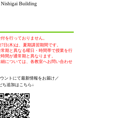
ishigai Building
受付を行っておりません。
8月27日(木)は、夏期講習期間です。
通常期と異なる曜日・時間帯で授業を行
校時間が通常期と異なります。
詳細については、各教室へお問い合わせ
アカウントにて最新情報をお届け／
だち追加はこちら↓