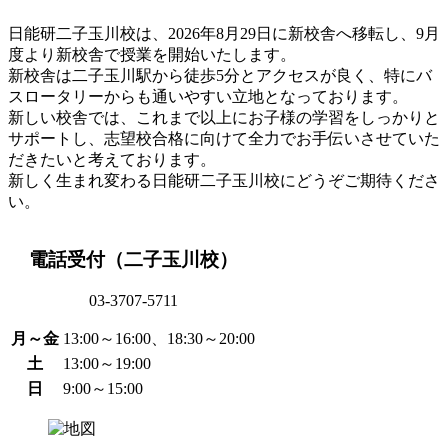
日能研二子玉川校は、2026年8月29日に新校舎へ移転し、9月
度より新校舎で授業を開始いたします。
新校舎は二子玉川駅から徒歩5分とアクセスが良く、特にバ
スロータリーからも通いやすい立地となっております。
新しい校舎では、これまで以上にお子様の学習をしっかりと
サポートし、志望校合格に向けて全力でお手伝いさせていた
だきたいと考えております。
新しく生まれ変わる日能研二子玉川校にどうぞご期待くださ
い。
電話受付（二子玉川校）
03-3707-5711
月～金
13:00～16:00、18:30～20:00
土
13:00～19:00
日
9:00～15:00