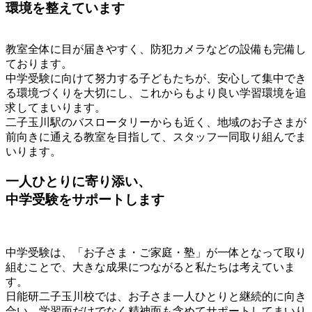
環境を整えています
教室全体に目が届きやすく、防犯カメラなどの設備も完備し
ております。
中学受験に向けて努力する子どもたちが、安心して集中でき
る環境づくりを大切にし、これからもより良い学習環境を追
求してまいります。
二子玉川駅のバスロータリーからも近く、地域のお子さまが
前向きに通える教室を目指して、スタッフ一同取り組んでま
いります。
一人ひとりに寄り添い、
中学受験をサポートします
中学受験は、「お子さま・ご家庭・塾」が一体となって取り
組むことで、大きな成果につながると私たちは考えていま
す。
日能研二子玉川校では、お子さま一人ひとりと継続的に向き
合い、学習面だけでなく精神面も含めてサポートしてまいり