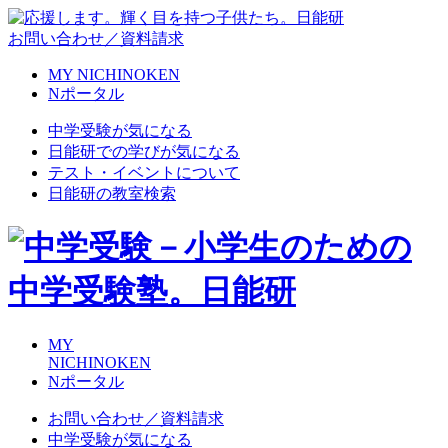
お問い合わせ／資料請求
MY NICHINOKEN
Nポータル
中学受験が気になる
日能研での学びが気になる
テスト・イベントについて
日能研の教室検索
MY
NICHINOKEN
Nポータル
お問い合わせ／資料請求
中学受験が気になる