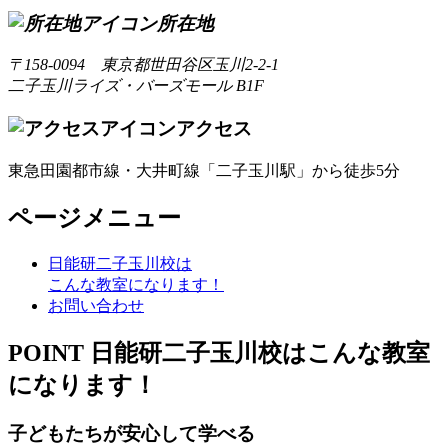
所在地
〒158-0094 東京都世田谷区玉川2-2-1
二子玉川ライズ・バーズモール B1F
アクセス
東急田園都市線・大井町線「二子玉川駅」から徒歩5分
ページメニュー
日能研二子玉川校は
こんな教室になります！
お問い合わせ
POINT
日能研二子玉川校はこんな教室
になります！
子どもたちが安心して学べる