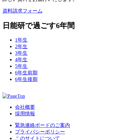
資料請求フォーム
日能研で過ごす6年間
1年生
2年生
3年生
4年生
5年生
6年生前期
6年生後期
会社概要
採用情報
緊急連絡ボードのご案内
プライバシーポリシー
このサイトについて