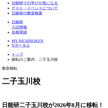
日能研での学びが気になる
テスト・イベントについて
日能研の教室検索
日能研
入試情報
合格実績
MY NICHINOKEN
Nポータル
トップ
移転のご案内 二子玉川校
教室移転
二子玉川校
日能研二子玉川校が2026年8月に移転！