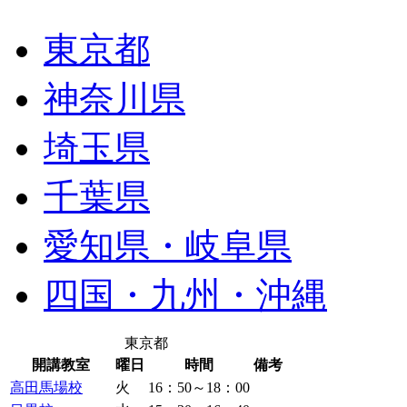
東京都
神奈川県
埼玉県
千葉県
愛知県・岐阜県
四国・九州・沖縄
東京都
開講教室
曜日
時間
備考
高田馬場校
火
16：50～18：00