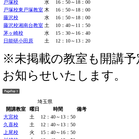
戸塚校
水
16：50～18：00
戸塚校東戸塚教室
木
16：50～18：00
藤沢校
水
16：50～18：00
藤沢校湘南台教室
土
10：40～11：50
茅ヶ崎校
水
15：30～16：40
日能研小田原
土
12：10～13：20
※未掲載の教室も開講予
お知らせいたします。
埼玉県
開講教室
曜日
時間
備考
大宮校
土
12：40～13：50
久喜校
土
12：40～13：50
上尾校
火
15：40～16：50