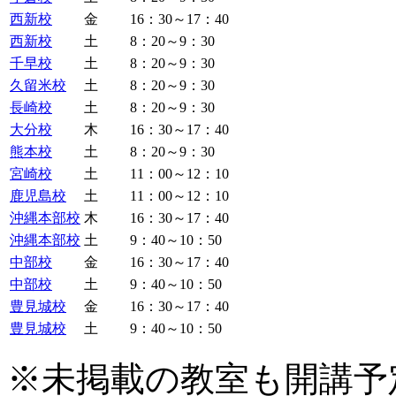
西新校
金
16：30～17：40
西新校
土
8：20～9：30
千早校
土
8：20～9：30
久留米校
土
8：20～9：30
長崎校
土
8：20～9：30
大分校
木
16：30～17：40
熊本校
土
8：20～9：30
宮崎校
土
11：00～12：10
鹿児島校
土
11：00～12：10
沖縄本部校
木
16：30～17：40
沖縄本部校
土
9：40～10：50
中部校
金
16：30～17：40
中部校
土
9：40～10：50
豊見城校
金
16：30～17：40
豊見城校
土
9：40～10：50
※未掲載の教室も開講予