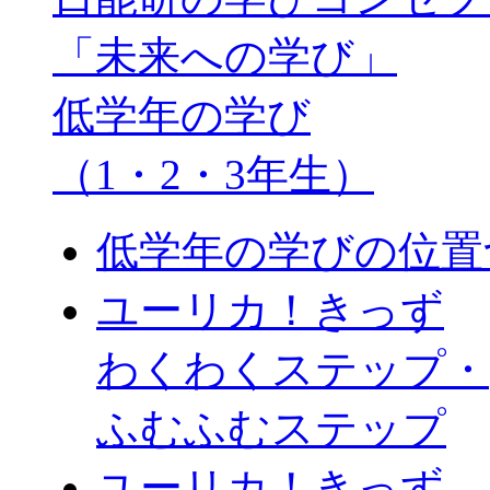
「未来への学び」
低学年の学び
（1・2・3年生）
低学年の学びの位置
ユーリカ！きっず
わくわくステップ・
ふむふむステップ
ユーリカ！きっず