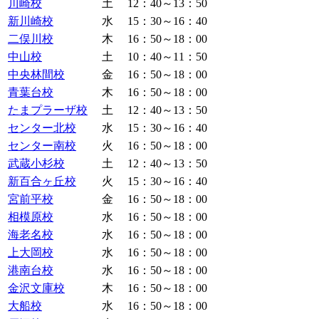
川崎校
土
12：40～13：50
新川崎校
水
15：30～16：40
二俣川校
木
16：50～18：00
中山校
土
10：40～11：50
中央林間校
金
16：50～18：00
青葉台校
木
16：50～18：00
たまプラーザ校
土
12：40～13：50
センター北校
水
15：30～16：40
センター南校
火
16：50～18：00
武蔵小杉校
土
12：40～13：50
新百合ヶ丘校
火
15：30～16：40
宮前平校
金
16：50～18：00
相模原校
水
16：50～18：00
海老名校
水
16：50～18：00
上大岡校
水
16：50～18：00
港南台校
水
16：50～18：00
金沢文庫校
木
16：50～18：00
大船校
水
16：50～18：00