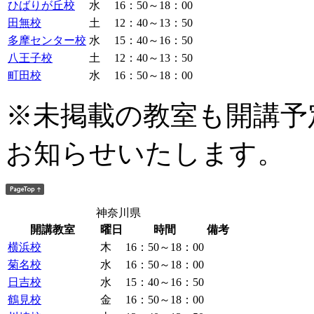
ひばりが丘校
水
16：50～18：00
田無校
土
12：40～13：50
多摩センター校
水
15：40～16：50
八王子校
土
12：40～13：50
町田校
水
16：50～18：00
※未掲載の教室も開講予
お知らせいたします。
神奈川県
開講教室
曜日
時間
備考
横浜校
木
16：50～18：00
菊名校
水
16：50～18：00
日吉校
水
15：40～16：50
鶴見校
金
16：50～18：00