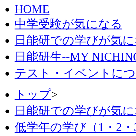
HOME
中学受験が気になる
日能研での学びが気に
日能研生--MY NICHI
テスト・イベントにつ
トップ
>
日能研での学びが気に
低学年の学び（1・2・