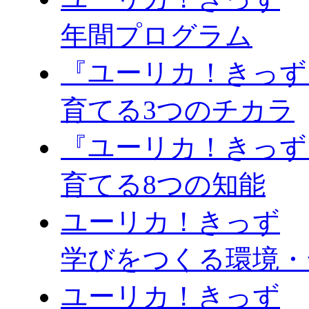
年間プログラム
『ユーリカ！きっず
育てる3つのチカラ
『ユーリカ！きっず
育てる8つの知能
ユーリカ！きっず
学びをつくる環境・
ユーリカ！きっず