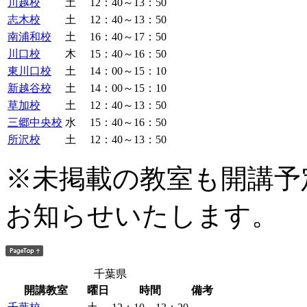
川越校
土
12：40～13：50
志木校
土
12：40～13：50
南浦和校
土
16：40～17：50
川口校
木
15：40～16：50
東川口校
土
14：00～15：10
新越谷校
土
14：00～15：10
草加校
土
12：40～13：50
三郷中央校
水
15：40～16：50
所沢校
土
12：40～13：50
※未掲載の教室も開講予
お知らせいたします。
千葉県
開講教室
曜日
時間
備考