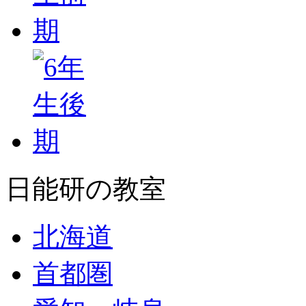
日能研の教室
北海道
首都圏