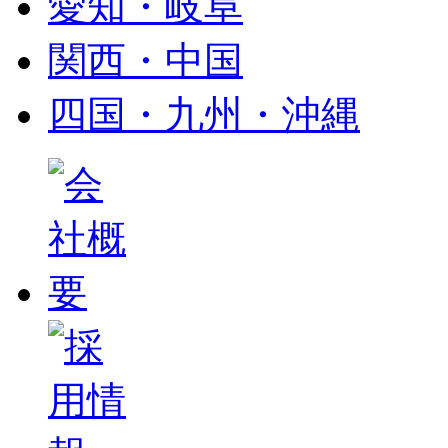
愛知・岐阜
関西・中国
四国・九州・沖縄