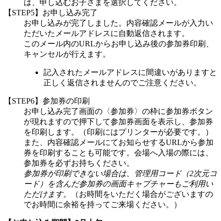
は、申し込むお子さまを選択してください。
【STEP5】お申し込み完了
お申し込みが完了しました。内容確認メールが入力い
ただいたメールアドレスに自動返信されます。
このメール内のURLからお申し込み後の参加券印刷、
キャンセルが行えます。
記入されたメールアドレスに間違いがありますと
正しく返信されませんのでご注意ください。
【STEP6】参加券の印刷
お申し込み完了画面の〈参加券〉の枠に参加券ボタン
が現れますので押下して参加券画面を表示し、参加券
を印刷します。（印刷にはプリンターが必要です。）
また、内容確認メールにてお知らせするURLから参加
券を印刷することも可能です。会場へ入場の際には、
参加券を必ずお持ちください。
参加券が印刷できない場合は、管理用コード（2次元コ
ード）を含んだ参加券の画面キャプチャーもご利用い
ただけます。
（お時間をいただく場合がございますの
でお時間に余裕を持ってご来場ください。）