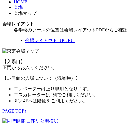
HOME
会場
会場マップ
会場レイアウト
各学校のブースの位置は会場レイアウトPDFからご確
会場レイアウト（PDF）
【入場口】
正門からお入りください。
【17号館の入場について（混雑時）】
エレベーターは上り専用となります。
エスカレーターは2列でご利用ください。
3F／4Fへは階段をご利用ください。
PAGE TOP↑