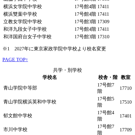
横浜女学院中学校
17号館4階
17411
横浜雙葉中学校
17号館4階
17411
立教女学院中学校
17号館3階
17309
和洋九段女子中学校
17号館4階
17411
和洋国府台女子中学校
17号館3階
17310
※1 2027年に東京家政学院中学校より校名変更
PAGE TOP↑
共学・別学校
学校名
校舎・階
教室
17号館7
青山学院中等部
17710
階
17号館5
青山学院横浜英和中学校
17510
階
17号館4
郁文館中学校
17401
階
17号館7
市川中学校
17709
階