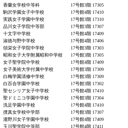
香蘭女学校中等科
17号館3階
17305
駒沢学園女子中学校
17号館4階
17410
実践女子学園中学校
17号館3階
17310
品川女子学院中等部
17号館3階
17307
十文字中学校
17号館4階
17409
淑徳与野中学校
17号館4階
17406
頌栄女子学院中学校
17号館3階
17303
昭和女子大学附属昭和中学校
17号館3階
17305
女子聖学院中学校
17号館4階
17409
女子美術大学付属中学校
17号館3階
17309
白梅学園清修中学校
17号館3階
17309
白百合学園中学校
17号館3階
17302
聖セシリア女子中学校
17号館4階
17410
聖ドミニコ学園中学校
17号館3階
17304
洗足学園中学校
17号館4階
17410
捜真女学校中学部
17号館3階
17307
瀧野川女子学園中学校
17号館4階
17409
玉川聖学院中等部
17号館4階
17411