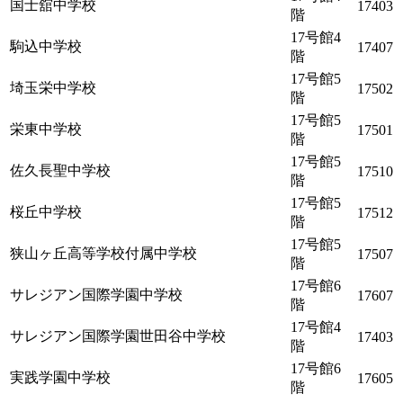
国士舘中学校
17403
階
17号館4
駒込中学校
17407
階
17号館5
埼玉栄中学校
17502
階
17号館5
栄東中学校
17501
階
17号館5
佐久長聖中学校
17510
階
17号館5
桜丘中学校
17512
階
17号館5
狭山ヶ丘高等学校付属中学校
17507
階
17号館6
サレジアン国際学園中学校
17607
階
17号館4
サレジアン国際学園世田谷中学校
17403
階
17号館6
実践学園中学校
17605
階