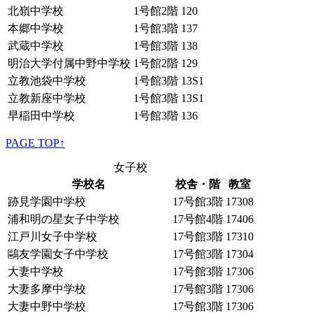
北嶺中学校
1号館2階
120
本郷中学校
1号館3階
137
武蔵中学校
1号館3階
138
明治大学付属中野中学校
1号館2階
129
立教池袋中学校
1号館3階
13S1
立教新座中学校
1号館3階
13S1
早稲田中学校
1号館3階
136
PAGE TOP↑
女子校
学校名
校舎・階
教室
跡見学園中学校
17号館3階
17308
浦和明の星女子中学校
17号館4階
17406
江戸川女子中学校
17号館3階
17310
鷗友学園女子中学校
17号館3階
17304
大妻中学校
17号館3階
17306
大妻多摩中学校
17号館3階
17306
大妻中野中学校
17号館3階
17306