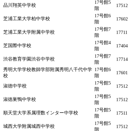
17号館5
品川翔英中学校
17512
階
17号館6
芝浦工業大学柏中学校
17602
階
17号館7
芝浦工業大学附属中学校
17711
階
17号館4
芝国際中学校
17404
階
17号館7
渋谷教育学園渋谷中学校
17714
階
秀明大学学校教師学部附属秀明八千代中学
17号館6
17601
校
階
17号館5
淑徳中学校
17512
階
17号館5
淑徳巣鴨中学校
17512
階
17号館5
順天堂大学系属理数インター中学校
17511
階
17号館5
城西大学附属城西中学校
17512
階