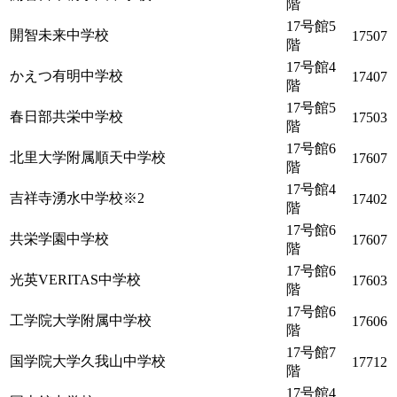
階
17号館5
開智未来中学校
17507
階
17号館4
かえつ有明中学校
17407
階
17号館5
春日部共栄中学校
17503
階
17号館6
北里大学附属順天中学校
17607
階
17号館4
吉祥寺湧水中学校
※2
17402
階
17号館6
共栄学園中学校
17607
階
17号館6
光英VERITAS中学校
17603
階
17号館6
工学院大学附属中学校
17606
階
17号館7
国学院大学久我山中学校
17712
階
17号館4