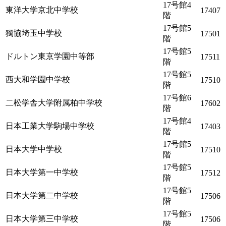
17号館4
東洋大学京北中学校
17407
階
17号館5
獨協埼玉中学校
17501
階
17号館5
ドルトン東京学園中等部
17511
階
17号館5
西大和学園中学校
17510
階
17号館6
二松学舎大学附属柏中学校
17602
階
17号館4
日本工業大学駒場中学校
17403
階
17号館5
日本大学中学校
17510
階
17号館5
日本大学第一中学校
17512
階
17号館5
日本大学第二中学校
17506
階
17号館5
日本大学第三中学校
17506
階