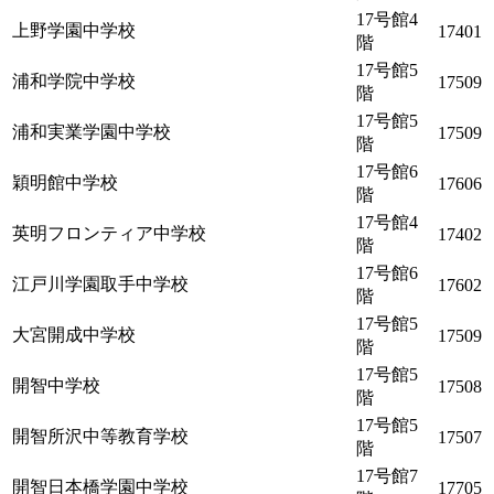
17号館4
上野学園中学校
17401
階
17号館5
浦和学院中学校
17509
階
17号館5
浦和実業学園中学校
17509
階
17号館6
穎明館中学校
17606
階
17号館4
英明フロンティア中学校
17402
階
17号館6
江戸川学園取手中学校
17602
階
17号館5
大宮開成中学校
17509
階
17号館5
開智中学校
17508
階
17号館5
開智所沢中等教育学校
17507
階
17号館7
開智日本橋学園中学校
17705