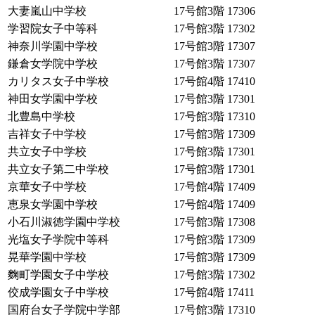
大妻嵐山中学校
17号館3階
17306
学習院女子中等科
17号館3階
17302
神奈川学園中学校
17号館3階
17307
鎌倉女学院中学校
17号館3階
17307
カリタス女子中学校
17号館4階
17410
神田女学園中学校
17号館3階
17301
北豊島中学校
17号館3階
17310
吉祥女子中学校
17号館3階
17309
共立女子中学校
17号館3階
17301
共立女子第二中学校
17号館3階
17301
京華女子中学校
17号館4階
17409
恵泉女学園中学校
17号館4階
17409
小石川淑徳学園中学校
17号館3階
17308
光塩女子学院中等科
17号館3階
17309
晃華学園中学校
17号館3階
17309
麴町学園女子中学校
17号館3階
17302
佼成学園女子中学校
17号館4階
17411
国府台女子学院中学部
17号館3階
17310