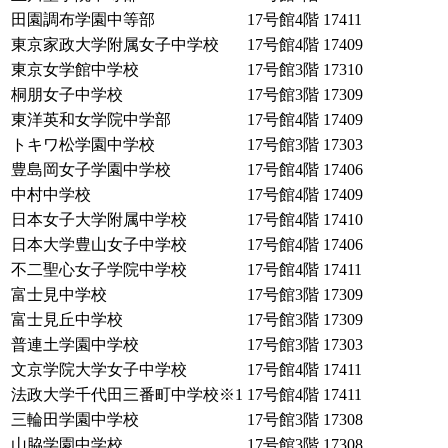
田園調布学園中等部
17号館4階
17411
東京家政大学附属女子中学校
17号館4階
17409
東京女学館中学校
17号館3階
17310
桐朋女子中学校
17号館3階
17309
東洋英和女学院中学部
17号館4階
17409
トキワ松学園中学校
17号館3階
17303
豊島岡女子学園中学校
17号館4階
17406
中村中学校
17号館4階
17409
日本女子大学附属中学校
17号館4階
17410
日本大学豊山女子中学校
17号館4階
17406
不二聖心女子学院中学校
17号館4階
17411
富士見中学校
17号館3階
17309
富士見丘中学校
17号館3階
17309
普連土学園中学校
17号館3階
17303
文京学院大学女子中学校
17号館4階
17411
法政大学千代田三番町中学校
※1
17号館4階
17411
三輪田学園中学校
17号館3階
17308
山脇学園中学校
17号館3階
17308