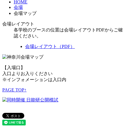
HOME
会場
会場マップ
会場レイアウト
各学校のブースの位置は会場レイアウトPDFからご確
認ください。
会場レイアウト（PDF）
【入場口】
入口よりお入りください
※インフォメーションは入口内
PAGE TOP↑