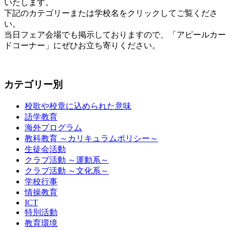
いたします。
下記のカテゴリーまたは学校名をクリックしてご覧くださ
い。
当日フェア会場でも掲示しておりますので、「アピールカー
ドコーナー」にぜひお立ち寄りください。
カテゴリー別
校歌や校章に込められた意味
語学教育
海外プログラム
教科教育 ～カリキュラムポリシー～
生徒会活動
クラブ活動 ～運動系～
クラブ活動 ～文化系～
学校行事
情操教育
ICT
特別活動
教育環境