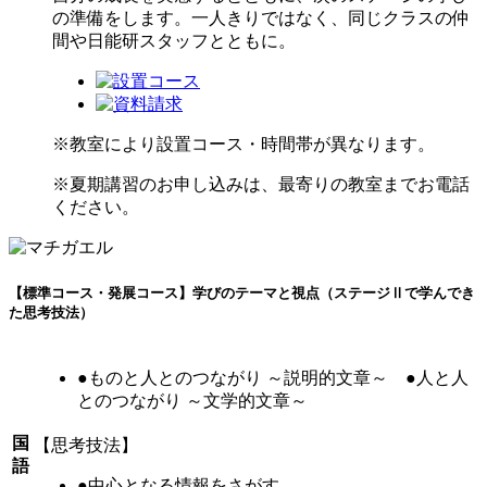
の準備をします。一人きりではなく、同じクラスの仲
間や日能研スタッフとともに。
※教室により設置コース・時間帯が異なります。
※夏期講習のお申し込みは、最寄りの教室までお電話
ください。
【標準コース・発展コース】学びのテーマと視点（ステージⅡで学んでき
た思考技法）
●ものと人とのつながり ～説明的文章～ ●人と人
とのつながり ～文学的文章～
国
【思考技法】
語
●中心となる情報をさがす