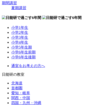
期間講習
夏期講習
小学1年生
小学2年生
小学3年生
小学4年生
小学5年生期
小学6年生前期
小学6年生後期
通室をお考えの方へ
日能研の教室
北海道
首都圏
愛知・岐阜
関西・中国
四国・九州・沖縄