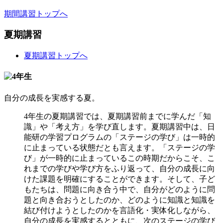
期間講習トップへ
夏期講習
夏期講習トップへ
自分の成長を実感する夏。
4年生の夏期講習では、夏期講習前までに学んだ「知
識」や「考え方」を学び直します。夏期講習中は、日
能研の学習プログラムの「ステージの学び」は一時的
に止まっている状態だとも言えます。「ステージの学
び」が一時的に止まっているこの時期だからこそ、こ
れまでの学びや学び方をふり返って、自分の成長に向
けた課題を明確にすることができます。そして、子ど
もたちは、問題に向き合う中で、自分がどのように問
題と向き合おうとしたのか、どのように知識と知識を
結び付けようとしたのかを言語化・実体化しながら、
自分の成長を実感するとともに、次のステージの学び