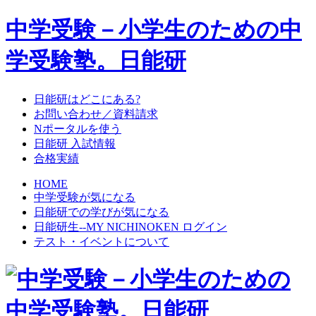
中学受験－小学生のための中
学受験塾。日能研
日能研はどこにある?
お問い合わせ／資料請求
Nポータルを使う
日能研 入試情報
合格実績
HOME
中学受験が気になる
日能研での学びが気になる
日能研生--MY NICHINOKEN ログイン
テスト・イベントについて