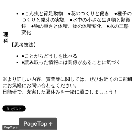
●こん虫と節足動物 ●花のつくりと働き ●種子の
つくりと発芽の実験 ●水中の小さな生き物と顕微
鏡 ●物の重さと体積、物の体積変化 ●水の三態
変化
理
科
【思考技法】
●ことがらどうしを比べる
●読み取った情報には関係があることに気づく
※より詳しい内容、質問等に関しては、ぜひお近くの日能研
にお気軽にお問い合わせください。
日能研で、充実した夏休みを一緒に過ごしましょう！