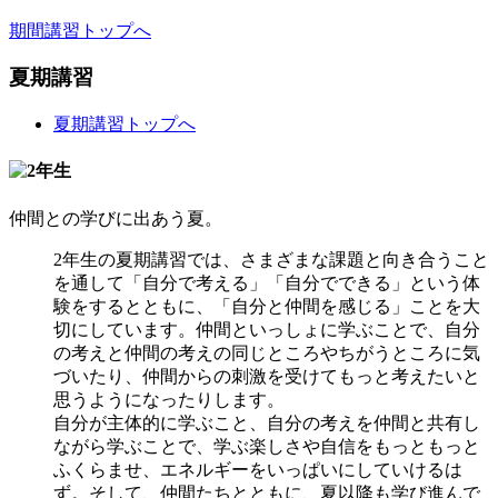
期間講習トップへ
夏期講習
夏期講習トップへ
仲間との学びに出あう夏。
2年生の夏期講習では、さまざまな課題と向き合うこと
を通して「自分で考える」「自分でできる」という体
験をするとともに、「自分と仲間を感じる」ことを大
切にしています。仲間といっしょに学ぶことで、自分
の考えと仲間の考えの同じところやちがうところに気
づいたり、仲間からの刺激を受けてもっと考えたいと
思うようになったりします。
自分が主体的に学ぶこと、自分の考えを仲間と共有し
ながら学ぶことで、学ぶ楽しさや自信をもっともっと
ふくらませ、エネルギーをいっぱいにしていけるは
ず。そして、仲間たちとともに、夏以降も学び進んで