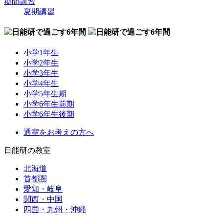
期間講習
夏期講習
小学1年生
小学2年生
小学3年生
小学4年生
小学5年生期
小学6年生前期
小学6年生後期
通室をお考えの方へ
日能研の教室
北海道
首都圏
愛知・岐阜
関西・中国
四国・九州・沖縄