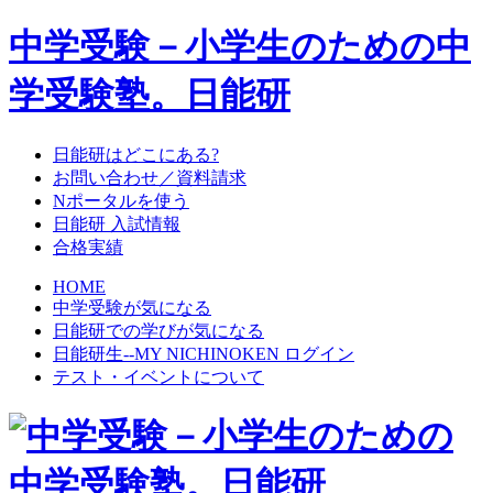
中学受験－小学生のための中
学受験塾。日能研
日能研はどこにある?
お問い合わせ／資料請求
Nポータルを使う
日能研 入試情報
合格実績
HOME
中学受験が気になる
日能研での学びが気になる
日能研生--MY NICHINOKEN ログイン
テスト・イベントについて