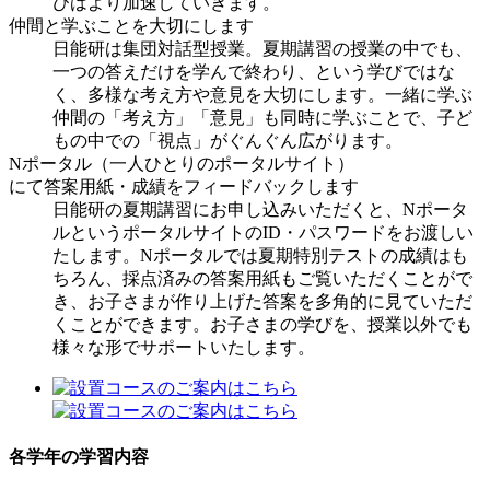
びはより加速していきます。
仲間と学ぶことを大切にします
日能研は集団対話型授業。夏期講習の授業の中でも、
一つの答えだけを学んで終わり、という学びではな
く、多様な考え方や意見を大切にします。一緒に学ぶ
仲間の「考え方」「意見」も同時に学ぶことで、子ど
もの中での「視点」がぐんぐん広がります。
Nポータル
（一人ひとりのポータルサイト）
にて答案用紙・成績をフィードバックします
日能研の夏期講習にお申し込みいただくと、Nポータ
ルというポータルサイトのID・パスワードをお渡しい
たします。Nポータルでは夏期特別テストの成績はも
ちろん、採点済みの答案用紙もご覧いただくことがで
き、お子さまが作り上げた答案を多角的に見ていただ
くことができます。お子さまの学びを、授業以外でも
様々な形でサポートいたします。
各学年の学習内容