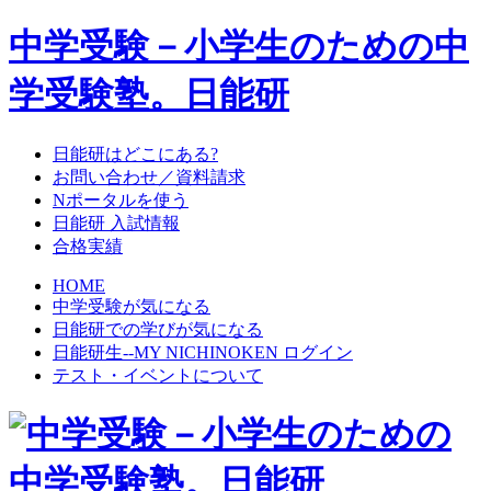
中学受験－小学生のための中
学受験塾。日能研
日能研はどこにある?
お問い合わせ／資料請求
Nポータルを使う
日能研 入試情報
合格実績
HOME
中学受験が気になる
日能研での学びが気になる
日能研生--MY NICHINOKEN ログイン
テスト・イベントについて