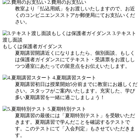
2.
費用のお支払い
教室より「払込用紙」をお渡しいたしますので、お近
くのコンビニエンスストアか郵便局にてお支払いくだ
さい。
3.
テキスト
渡し面談
もしくは保護者ガイダンス
夏期講習開講近くになりましたら、個別面談、もしく
は保護者ガイダンスにてテキスト・受講票をお渡しし
つつ通室にあたっての留意点をお伝えいたします。
4.
夏期講習スタート
夏期講習初日は授業開始5分前までに教室にお越しくだ
さい。スタッフがご案内いたします。充実した、学び
多い夏期講習を一緒に過ごしましょう！
5.
夏期特別テスト
夏期講習の最後には「夏期特別テスト」を受験いただ
きます。夏期講習で学んだことを確認するテストで
す。このテストにて「入会判定」もさせていただきま
す。