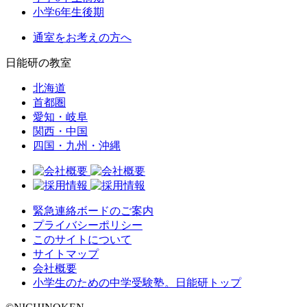
小学6年生後期
通室をお考えの方へ
日能研の教室
北海道
首都圏
愛知・岐阜
関西・中国
四国・九州・沖縄
緊急連絡ボードのご案内
プライバシーポリシー
このサイトについて
サイトマップ
会社概要
小学生のための中学受験塾。日能研トップ