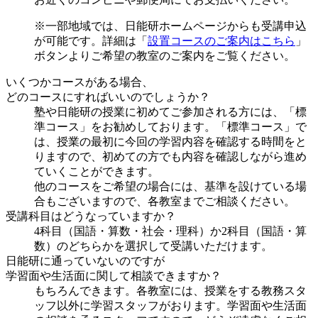
※一部地域では、日能研ホームページからも受講申込
が可能です。詳細は「
設置コースのご案内はこちら
」
ボタンよりご希望の教室のご案内をご覧ください。
いくつかコースがある場合、
どのコースにすればいいのでしょうか？
塾や日能研の授業に初めてご参加される方には、「標
準コース」をお勧めしております。「標準コース」で
は、授業の最初に今回の学習内容を確認する時間をと
りますので、初めての方でも内容を確認しながら進め
ていくことができます。
他のコースをご希望の場合には、基準を設けている場
合もございますので、各教室までご相談ください。
受講科目はどうなっていますか？
4科目（国語・算数・社会・理科）か2科目（国語・算
数）のどちらかを選択して受講いただけます。
日能研に通っていないのですが
学習面や生活面に関して相談できますか？
もちろんできます。各教室には、授業をする教務スタ
ッフ以外に学習スタッフがおります。学習面や生活面