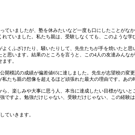
ボっていましたが、塾を休みたいなど一度も口にしたことがな
くれていました。私たち親は、受験しなくても、このような学
プがよくふざけたり、騒いたりして、先生たちが手を焼いたと思
たと思います。結果のところを言うと、この4人の友達みんな
せます。
公開模試の成績が偏差値65に達しました。先生が志望校の変
が私たち親の想像を超えるほど頑張れた最大の理由です。あの
から、楽しみや大事に思う人、本当に達成したい目標がないと
最強ですよ。勉強だけじゃない、受験だけじゃない、この経験
していきます。