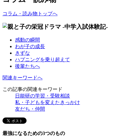
コラム・読み物トップへ
感動の瞬間
わが子の成長
きずな
ハプニングを乗り超えて
後輩たちへ
関連キーワードへ
この記事の関連キーワード
日能研の学習・受験相談
私・子どもを変えたきっかけ
友だち・仲間
最強になるための3つのもの