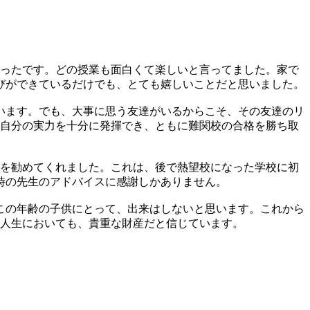
かったです。どの授業も面白くて楽しいと言ってました。家で
びができているだけでも、とても嬉しいことだと思いました。
います。でも、大事に思う友達がいるからこそ、その友達のリ
が自分の実力を十分に発揮でき、ともに難関校の合格を勝ち取
更を勧めてくれました。これは、後で熱望校になった学校に初
時の先生のアドバイスに感謝しかありません。
この年齢の子供にとって、出来はしないと思います。これから
は人生においても、貴重な財産だと信じています。