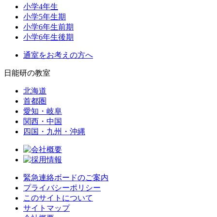
小学4年生
小学5年生期
小学6年生前期
小学6年生後期
通室をお考えの方へ
日能研の教室
北海道
首都圏
愛知・岐阜
関西・中国
四国・九州・沖縄
緊急連絡ボードのご案内
プライバシーポリシー
このサイトについて
サイトマップ