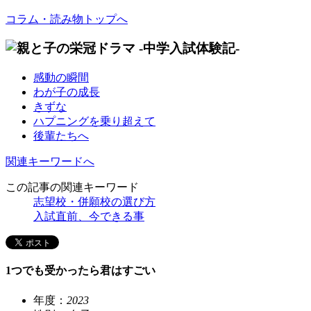
コラム・読み物トップへ
感動の瞬間
わが子の成長
きずな
ハプニングを乗り超えて
後輩たちへ
関連キーワードへ
この記事の関連キーワード
志望校・併願校の選び方
入試直前、今できる事
1つでも受かったら君はすごい
年度：
2023