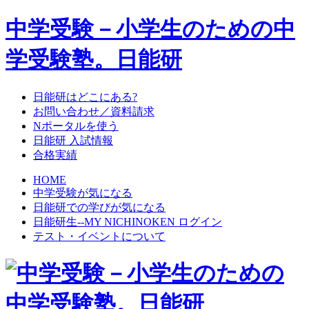
中学受験－小学生のための中
学受験塾。日能研
日能研はどこにある?
お問い合わせ／資料請求
Nポータルを使う
日能研 入試情報
合格実績
HOME
中学受験が気になる
日能研での学びが気になる
日能研生--MY NICHINOKEN ログイン
テスト・イベントについて