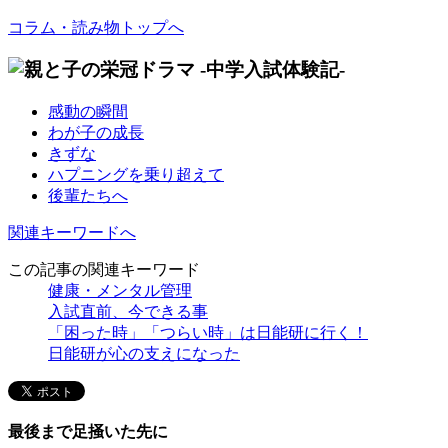
コラム・読み物トップへ
感動の瞬間
わが子の成長
きずな
ハプニングを乗り超えて
後輩たちへ
関連キーワードへ
この記事の関連キーワード
健康・メンタル管理
入試直前、今できる事
「困った時」「つらい時」は日能研に行く！
日能研が心の支えになった
最後まで足掻いた先に