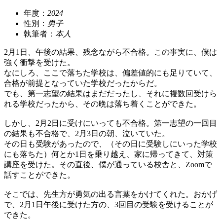
年度：
2024
性別：
男子
執筆者：
本人
2月1日、午後の結果、残念ながら不合格。この事実に、僕は
強く衝撃を受けた。
なにしろ、ここで落ちた学校は、偏差値的にも足りていて、
合格が前提となっていた学校だったからだ。
でも、第一志望の結果はまだだったし、それに複数回受けら
れる学校だったから、その晩は落ち着くことができた。
しかし、2月2日に受けにいっても不合格。第一志望の一回目
の結果も不合格で、2月3日の朝、泣いていた。
その日も受験があったので、（その日に受験しにいった学校
にも落ちた）何とか1日を乗り越え、家に帰ってきて、対策
講座を受けた。その直後、僕が通っている校舎と、Zoomで
話すことができた。
そこでは、先生方が勇気の出る言葉をかけてくれた。おかげ
で、2月1日午後に受けた方の、3回目の受験を受けることが
できた。