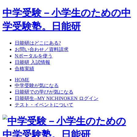
中学受験－小学生のための中
学受験塾。日能研
日能研はどこにある?
お問い合わせ／資料請求
Nポータルを使う
日能研 入試情報
合格実績
HOME
中学受験が気になる
日能研での学びが気になる
日能研生--MY NICHINOKEN ログイン
テスト・イベントについて