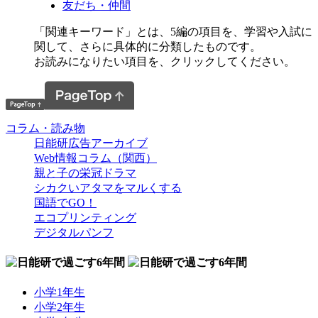
友だち・仲間
「関連キーワード」とは、5編の項目を、学習や入試に
関して、さらに具体的に分類したものです。
お読みになりたい項目を、クリックしてください。
コラム・読み物
日能研広告アーカイブ
Web情報コラム（関西）
親と子の栄冠ドラマ
シカクいアタマをマルくする
国語でGO！
エコプリンティング
デジタルパンフ
小学1年生
小学2年生