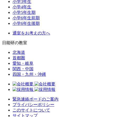
小学3年生
小学4年生
小学5年生期
小学6年生前期
小学6年生後期
通室をお考えの方へ
日能研の教室
北海道
首都圏
愛知・岐阜
関西・中国
四国・九州・沖縄
緊急連絡ボードのご案内
プライバシーポリシー
このサイトについて
サイトマップ