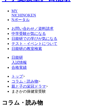
MY
NICHINOKEN
Nポータル
お問い合わせ／資料請求
中学受験が気になる
日能研での学びが気になる
テスト・イベントについて
日能研の教室検索
日能研
入試情報
合格実績
トップ
>
コラム・読み物
>
親と子の栄冠ドラマ
>
まさかの保健室受験
コラム・読み物