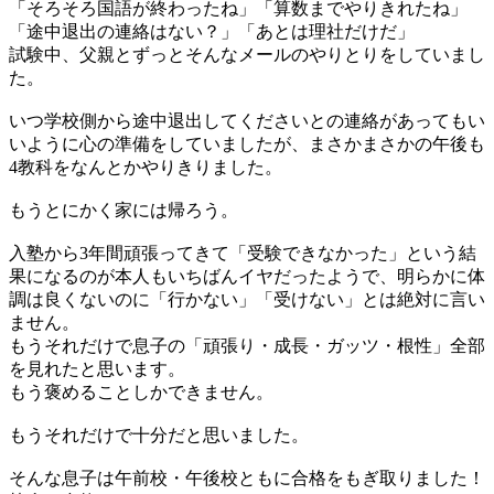
「そろそろ国語が終わったね」「算数までやりきれたね」
「途中退出の連絡はない？」「あとは理社だけだ」
試験中、父親とずっとそんなメールのやりとりをしていまし
た。
いつ学校側から途中退出してくださいとの連絡があってもい
いように心の準備をしていましたが、まさかまさかの午後も
4教科をなんとかやりきりました。
もうとにかく家には帰ろう。
入塾から3年間頑張ってきて「受験できなかった」という結
果になるのが本人もいちばんイヤだったようで、明らかに体
調は良くないのに「行かない」「受けない」とは絶対に言い
ません。
もうそれだけで息子の「頑張り・成長・ガッツ・根性」全部
を見れたと思います。
もう褒めることしかできません。
もうそれだけで十分だと思いました。
そんな息子は午前校・午後校ともに合格をもぎ取りました！