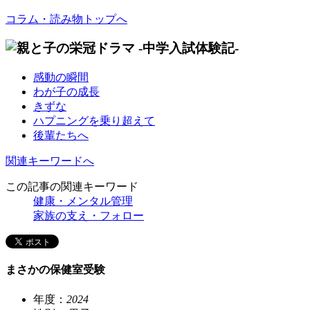
コラム・読み物トップへ
感動の瞬間
わが子の成長
きずな
ハプニングを乗り超えて
後輩たちへ
関連キーワードへ
この記事の関連キーワード
健康・メンタル管理
家族の支え・フォロー
まさかの保健室受験
年度：
2024