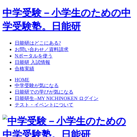
中学受験－小学生のための中
学受験塾。日能研
日能研はどこにある?
お問い合わせ／資料請求
Nポータルを使う
日能研 入試情報
合格実績
HOME
中学受験が気になる
日能研での学びが気になる
日能研生--MY NICHINOKEN ログイン
テスト・イベントについて