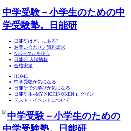
中学受験－小学生のための中
学受験塾。日能研
日能研はどこにある?
お問い合わせ／資料請求
Nポータルを使う
日能研 入試情報
合格実績
HOME
中学受験が気になる
日能研での学びが気になる
日能研生--MY NICHINOKEN ログイン
テスト・イベントについて