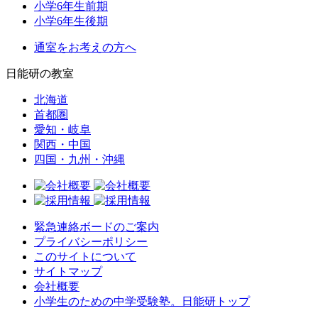
小学6年生前期
小学6年生後期
通室をお考えの方へ
日能研の教室
北海道
首都圏
愛知・岐阜
関西・中国
四国・九州・沖縄
緊急連絡ボードのご案内
プライバシーポリシー
このサイトについて
サイトマップ
会社概要
小学生のための中学受験塾。日能研トップ