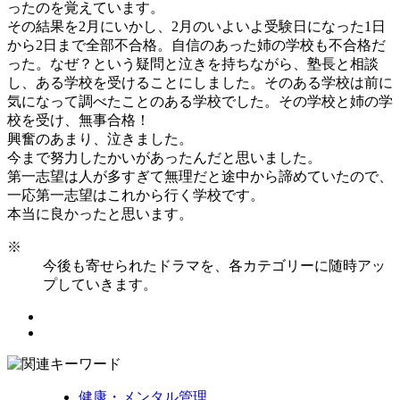
ったのを覚えています。
その結果を2月にいかし、2月のいよいよ受験日になった1日
から2日まで全部不合格。自信のあった姉の学校も不合格だ
った。なぜ？という疑問と泣きを持ちながら、塾長と相談
し、ある学校を受けることにしました。そのある学校は前に
気になって調べたことのある学校でした。その学校と姉の学
校を受け、無事合格！
興奮のあまり、泣きました。
今まで努力したかいがあったんだと思いました。
第一志望は人が多すぎて無理だと途中から諦めていたので、
一応第一志望はこれから行く学校です。
本当に良かったと思います。
※
今後も寄せられたドラマを、各カテゴリーに随時アッ
プしていきます。
健康・メンタル管理