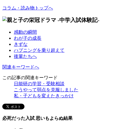
コラム・読み物トップへ
感動の瞬間
わが子の成長
きずな
ハプニングを乗り超えて
後輩たちへ
関連キーワードへ
この記事の関連キーワード
日能研の学習・受験相談
こうやって弱点を克服しました
私・子どもを変えたきっかけ
必死だった入試 思いもよらぬ結果