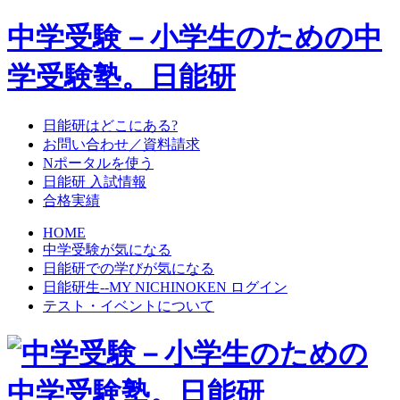
中学受験－小学生のための中
学受験塾。日能研
日能研はどこにある?
お問い合わせ／資料請求
Nポータルを使う
日能研 入試情報
合格実績
HOME
中学受験が気になる
日能研での学びが気になる
日能研生--MY NICHINOKEN ログイン
テスト・イベントについて