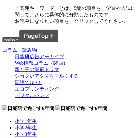
「関連キーワード」とは、5編の項目を、学習や入試に
関して、さらに具体的に分類したものです。
お読みになりたい項目を、クリックしてください。
コラム・読み物
日能研広告アーカイブ
Web情報コラム（関西）
親と子の栄冠ドラマ
シカクいアタマをマルくする
国語でGO！
エコプリンティング
デジタルパンフ
小学1年生
小学2年生
小学3年生