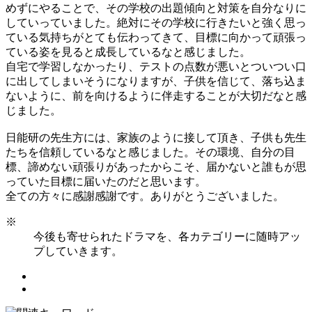
めずにやることで、その学校の出題傾向と対策を自分なりに
していっていました。絶対にその学校に行きたいと強く思っ
ている気持ちがとても伝わってきて、目標に向かって頑張っ
ている姿を見ると成長しているなと感じました。
自宅で学習しなかったり、テストの点数が悪いとついつい口
に出してしまいそうになりますが、子供を信じて、落ち込ま
ないように、前を向けるように伴走することが大切だなと感
じました。
日能研の先生方には、家族のように接して頂き、子供も先生
たちを信頼しているなと感じました。その環境、自分の目
標、諦めない頑張りがあったからこそ、届かないと誰もが思
っていた目標に届いたのだと思います。
全ての方々に感謝感謝です。ありがとうございました。
※
今後も寄せられたドラマを、各カテゴリーに随時アッ
プしていきます。