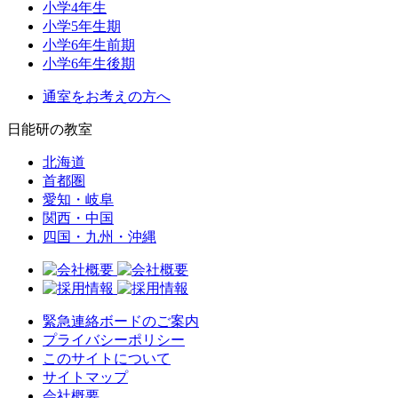
小学4年生
小学5年生期
小学6年生前期
小学6年生後期
通室をお考えの方へ
日能研の教室
北海道
首都圏
愛知・岐阜
関西・中国
四国・九州・沖縄
緊急連絡ボードのご案内
プライバシーポリシー
このサイトについて
サイトマップ
会社概要