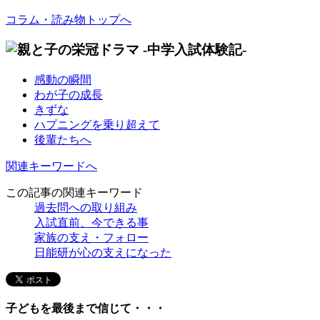
コラム・読み物トップへ
感動の瞬間
わが子の成長
きずな
ハプニングを乗り超えて
後輩たちへ
関連キーワードへ
この記事の関連キーワード
過去問への取り組み
入試直前、今できる事
家族の支え・フォロー
日能研が心の支えになった
子どもを最後まで信じて・・・