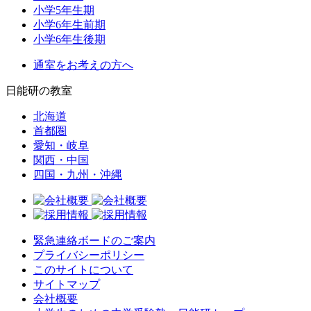
小学5年生期
小学6年生前期
小学6年生後期
通室をお考えの方へ
日能研の教室
北海道
首都圏
愛知・岐阜
関西・中国
四国・九州・沖縄
緊急連絡ボードのご案内
プライバシーポリシー
このサイトについて
サイトマップ
会社概要