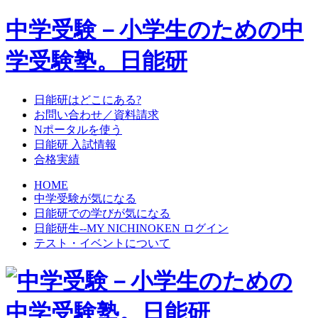
中学受験－小学生のための中
学受験塾。日能研
日能研はどこにある?
お問い合わせ／資料請求
Nポータルを使う
日能研 入試情報
合格実績
HOME
中学受験が気になる
日能研での学びが気になる
日能研生--MY NICHINOKEN ログイン
テスト・イベントについて