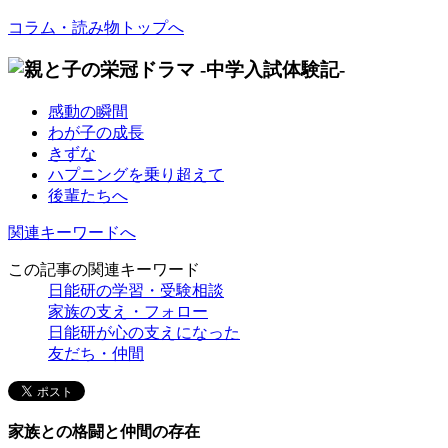
コラム・読み物トップへ
感動の瞬間
わが子の成長
きずな
ハプニングを乗り超えて
後輩たちへ
関連キーワードへ
この記事の関連キーワード
日能研の学習・受験相談
家族の支え・フォロー
日能研が心の支えになった
友だち・仲間
家族との格闘と仲間の存在