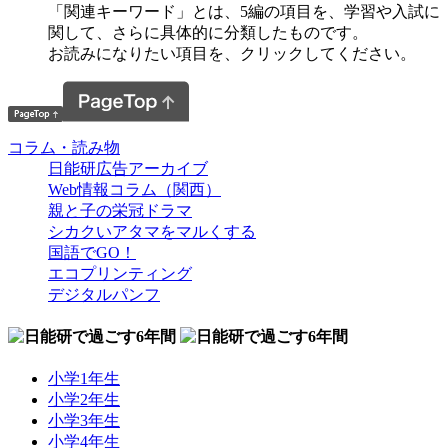
「関連キーワード」とは、5編の項目を、学習や入試に
関して、さらに具体的に分類したものです。
お読みになりたい項目を、クリックしてください。
コラム・読み物
日能研広告アーカイブ
Web情報コラム（関西）
親と子の栄冠ドラマ
シカクいアタマをマルくする
国語でGO！
エコプリンティング
デジタルパンフ
小学1年生
小学2年生
小学3年生
小学4年生