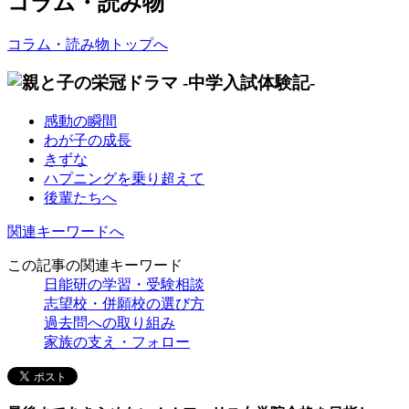
コラム・読み物
コラム・読み物トップへ
感動の瞬間
わが子の成長
きずな
ハプニングを乗り超えて
後輩たちへ
関連キーワードへ
この記事の関連キーワード
日能研の学習・受験相談
志望校・併願校の選び方
過去問への取り組み
家族の支え・フォロー