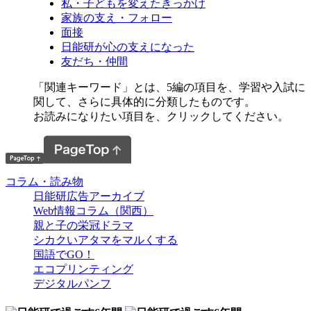
私・子どもを変えたきっかけ
家族の支え・フォロー
面接
日能研が心の支えになった
友だち・仲間
「関連キーワード」とは、5編の項目を、学習や入試に
関して、さらに具体的に分類したものです。
お読みになりたい項目を、クリックしてください。
コラム・読み物
日能研広告アーカイブ
Web情報コラム（関西）
親と子の栄冠ドラマ
シカクいアタマをマルくする
国語でGO！
エコプリンティング
デジタルパンフ