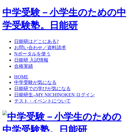
中学受験－小学生のための中
学受験塾。日能研
日能研はどこにある?
お問い合わせ／資料請求
Nポータルを使う
日能研 入試情報
合格実績
HOME
中学受験が気になる
日能研での学びが気になる
日能研生--MY NICHINOKEN ログイン
テスト・イベントについて