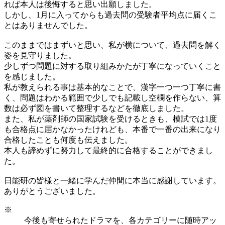
れば本人は後悔すると思い出願しました。
しかし、1月に入ってからも過去問の受験者平均点に届くこ
とはありませんでした。
このままではまずいと思い、私が横について、過去問を解く
姿を見守りました。
少しずつ問題に対する取り組みかたが丁寧になっていくこと
を感じました。
私が教えられる事は基本的なことで、漢字一つ一つ丁寧に書
く、問題はわかる範囲で少しでも記載し空欄を作らない、算
数は必ず図を書いて整理するなどを徹底しました。
また、私が薬剤師の国家試験を受けるときも、模試では1度
も合格点に届かなかったけれども、本番で一番の出来になり
合格したことも何度も伝えました。
本人も諦めずに努力して最終的に合格することができまし
た。
日能研の皆様と一緒に学んだ仲間に本当に感謝しています。
ありがとうございました。
※
今後も寄せられたドラマを、各カテゴリーに随時アッ