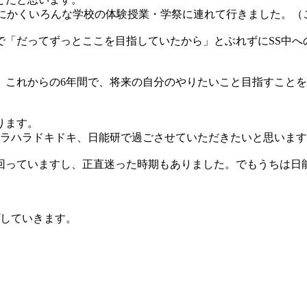
とにかくいろんな学校の体験授業・学祭に連れて行きました。
で「だってずっとここを目指していたから」とぶれずにSS中へ
。これからの6年間で、将来の自分のやりたいこと目指すこと
ります。
ハラハラドキドキ、日能研で過ごさせていただきたいと思いま
回っていますし、正直迷った時期もありました。でもうちは日
していきます。