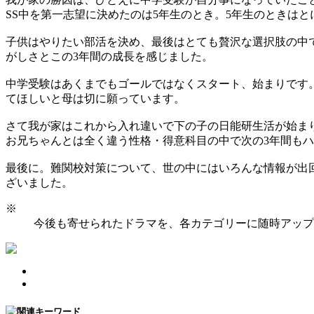
SS中を第一志望に決めたのは5年生のとき。5年生のときは
子供はやりたい部活を決め、最後はとても贅沢な選択肢の中
がしさとこの3年間の成長を感じました。
中学受験はあくまでもゴールではなくスタート、始まりです
てほしいと母は切に願っています。
さて我が家はこれから入れ違いで下の子の日能研生活が始ま
お兄ちゃんとは全く違う性格・得意科目の中で次の3年間も
最後に。難関校対策について、世の中にはいろんな情報が出
ざいました。
※
今後も寄せられたドラマを、各カテゴリーに随時アップ