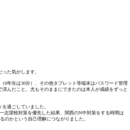
だった気がします。
（6年生は30分）、その他タブレット等端末はパスワード管理
で済んだこと。尤もそのままにできたのは本人が成績をずっと
々を過ごしていました。
第一志望校対策を優先した結果、関西のN中対策をする時間は
げるのかという自己理解につながりました。