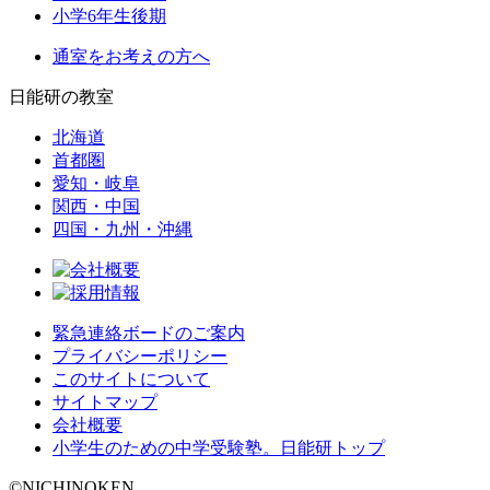
小学6年生後期
通室をお考えの方へ
日能研の教室
北海道
首都圏
愛知・岐阜
関西・中国
四国・九州・沖縄
緊急連絡ボードのご案内
プライバシーポリシー
このサイトについて
サイトマップ
会社概要
小学生のための中学受験塾。日能研トップ
©NICHINOKEN