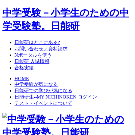
中学受験－小学生のための中
学受験塾。日能研
日能研はどこにある?
お問い合わせ／資料請求
Nポータルを使う
日能研 入試情報
合格実績
HOME
中学受験が気になる
日能研での学びが気になる
日能研生--MY NICHINOKEN ログイン
テスト・イベントについて