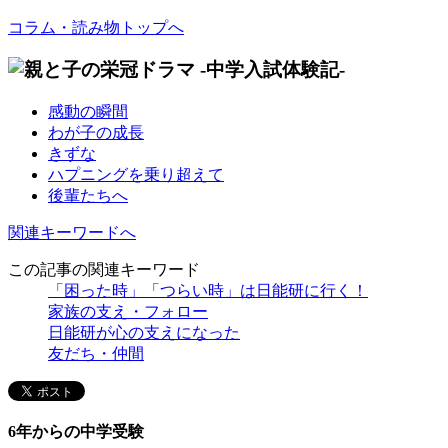
コラム・読み物トップへ
感動の瞬間
わが子の成長
きずな
ハプニングを乗り超えて
後輩たちへ
関連キーワードへ
この記事の関連キーワード
「困った時」「つらい時」は日能研に行く！
家族の支え・フォロー
日能研が心の支えになった
友だち・仲間
6年からの中学受験