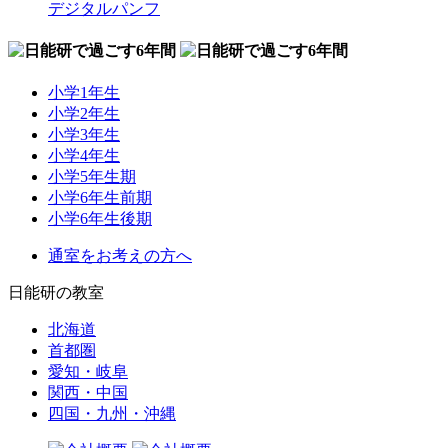
デジタルパンフ
小学1年生
小学2年生
小学3年生
小学4年生
小学5年生期
小学6年生前期
小学6年生後期
通室をお考えの方へ
日能研の教室
北海道
首都圏
愛知・岐阜
関西・中国
四国・九州・沖縄