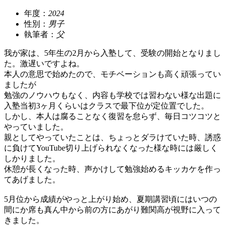
年度：
2024
性別：
男子
執筆者：
父
我が家は、5年生の2月から入塾して、受験の開始となりまし
た。激遅いですよね。
本人の意思で始めたので、モチベーションも高く頑張ってい
ましたが
勉強のノウハウもなく、内容も学校では習わない様な出題に
入塾当初3ヶ月くらいはクラスで最下位が定位置でした。
しかし、本人は腐ることなく復習を怠らず、毎日コツコツと
やっていました。
親としてやっていたことは、ちょっとダラけていた時、誘惑
に負けてYouTube切り上げられなくなった様な時には厳しく
しかりました。
休憩が長くなった時、声かけして勉強始めるキッカケを作っ
てあげました。
5月位から成績がやっと上がり始め、夏期講習頃にはいつの
間にか席も真ん中から前の方にあがり難関高が視野に入って
きました。