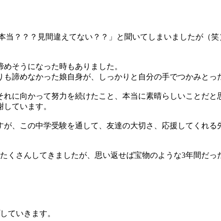
、本当？？？見間違えてない？？」と聞いてしまいましたが（笑
諦めそうになった時もありました。
りも諦めなかった娘自身が、しっかりと自分の手でつかみとっ
がそれに向かって努力を続けたこと、本当に素晴らしいことだと
謝しています。
すが、この中学受験を通して、友達の大切さ、応援してくれる
もたくさんしてきましたが、思い返せば宝物のような3年間だっ
していきます。