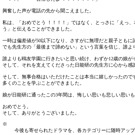
興奮した声が電話の先から聞こえました。
私は、「おめでとう ！！！！」ではなく、とっさに「えっ
う」と伝えることができました。
一時は偏差値が50以下になり、さすがに無理だと親子ともに
でも先生方の「最後まで諦めない」という言葉を信じ、誰よ
誰よりも鴎友学園に行きたいと思い続け、わずか12歳の娘
そして、それを支えてくださった日能研の先生方に心から感
そして、無事合格はいただけたことは本当に嬉しかったので
多くのことを学ぶことができました。
娘が日能研に通ったこの3年間は、悔しい思いも悲しい思い
おめでとう。
そして、ありがとうございました。
※
今後も寄せられたドラマを、各カテゴリーに随時アップ