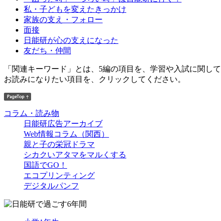
私・子どもを変えたきっかけ
家族の支え・フォロー
面接
日能研が心の支えになった
友だち・仲間
「関連キーワード」とは、5編の項目を、学習や入試に関し
お読みになりたい項目を、クリックしてください。
コラム・読み物
日能研広告アーカイブ
Web情報コラム（関西）
親と子の栄冠ドラマ
シカクいアタマをマルくする
国語でGO！
エコプリンティング
デジタルパンフ