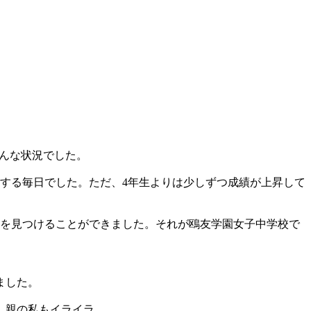
んな状況でした。
する毎日でした。ただ、4年生よりは少しずつ成績が上昇して
校を見つけることができました。それが鴎友学園女子中学校で
ました。
、親の私もイライラ。