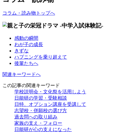
コラム・読み物トップへ
感動の瞬間
わが子の成長
きずな
ハプニングを乗り超えて
後輩たちへ
関連キーワードへ
この記事の関連キーワード
学校説明会・文化祭を活用しよう
日能研の学習・受験相談
日特、オプション講座を受講して
志望校・併願校の選び方
過去問への取り組み
家族の支え・フォロー
日能研が心の支えになった