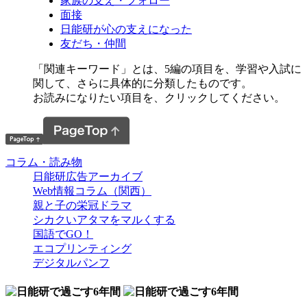
家族の支え・フォロー
面接
日能研が心の支えになった
友だち・仲間
「関連キーワード」とは、5編の項目を、学習や入試に
関して、さらに具体的に分類したものです。
お読みになりたい項目を、クリックしてください。
コラム・読み物
日能研広告アーカイブ
Web情報コラム（関西）
親と子の栄冠ドラマ
シカクいアタマをマルくする
国語でGO！
エコプリンティング
デジタルパンフ