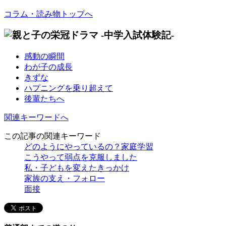
コラム・読み物トップへ
感動の瞬間
わが子の成長
きずな
ハプニングを乗り超えて
後輩たちへ
関連キーワードへ
この記事の関連キーワード
どのようにやっているの？家庭学習
こうやって弱点を克服しました
私・子どもを変えたきっかけ
家族の支え・フォロー
面接