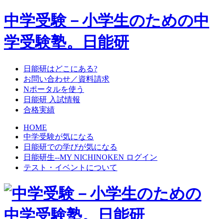
中学受験－小学生のための中
学受験塾。日能研
日能研はどこにある?
お問い合わせ／資料請求
Nポータルを使う
日能研 入試情報
合格実績
HOME
中学受験が気になる
日能研での学びが気になる
日能研生--MY NICHINOKEN ログイン
テスト・イベントについて