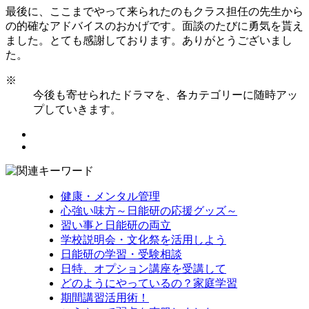
最後に、ここまでやって来られたのもクラス担任の先生から
の的確なアドバイスのおかげです。面談のたびに勇気を貰え
ました。とても感謝しております。ありがとうございまし
た。
※
今後も寄せられたドラマを、各カテゴリーに随時アッ
プしていきます。
健康・メンタル管理
心強い味方～日能研の応援グッズ～
習い事と日能研の両立
学校説明会・文化祭を活用しよう
日能研の学習・受験相談
日特、オプション講座を受講して
どのようにやっているの？家庭学習
期間講習活用術！