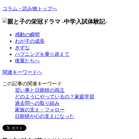
コラム・読み物トップへ
感動の瞬間
わが子の成長
きずな
ハプニングを乗り超えて
後輩たちへ
関連キーワードへ
この記事の関連キーワード
習い事と日能研の両立
どのようにやっているの？家庭学習
過去問への取り組み
家族の支え・フォロー
日能研が心の支えになった