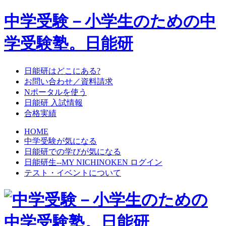
中学受験－小学生のための中
学受験塾。日能研
日能研はどこにある?
お問い合わせ／資料請求
Nポータルを使う
日能研 入試情報
合格実績
HOME
中学受験が気になる
日能研での学びが気になる
日能研生--MY NICHINOKEN ログイン
テスト・イベントについて