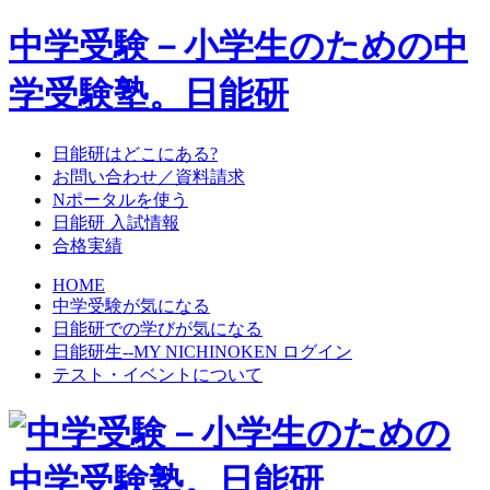
中学受験－小学生のための中
学受験塾。日能研
日能研はどこにある?
お問い合わせ／資料請求
Nポータルを使う
日能研 入試情報
合格実績
HOME
中学受験が気になる
日能研での学びが気になる
日能研生--MY NICHINOKEN ログイン
テスト・イベントについて