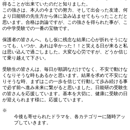
得ることが出来ていたのだと知りました。
この強さは、本人の今までの努力、そして出会った友達、何
より日能研の先生方から体に染み込ませてもらったことだと
思います。合格は勿論ですが、この強さを得られた事が、こ
の中学受験での一番の宝物です。
保護者の皆さんへ。もし仮に残念な結果に心が折れそうにな
っても、いつか、あれは辛かった！！と笑える日が来ると私
は思い込んで過ごしました。大変な心労ですが、どうか信じ
て乗り越えて下さい。
受験生の皆さんは、毎日が順調なだけでなく、不安で動けな
くなりそうな時もあるかと思います。結果を求めて不安にな
りそうな時、まずはこの一歩を信じて行動して歩み続ける事
で必ず前へ進み未来に繋がると思いました。日能研の受験生
の皆さんを応援しています。基本を大切に、健康に受験の日
が迎えられます様に。応援しています。
※
今後も寄せられたドラマを、各カテゴリーに随時アッ
プしていきます。