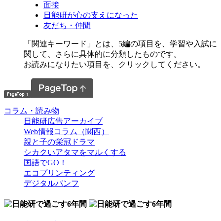
面接
日能研が心の支えになった
友だち・仲間
「関連キーワード」とは、5編の項目を、学習や入試に
関して、さらに具体的に分類したものです。
お読みになりたい項目を、クリックしてください。
コラム・読み物
日能研広告アーカイブ
Web情報コラム（関西）
親と子の栄冠ドラマ
シカクいアタマをマルくする
国語でGO！
エコプリンティング
デジタルパンフ