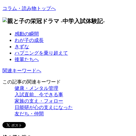
コラム・読み物トップへ
感動の瞬間
わが子の成長
きずな
ハプニングを乗り超えて
後輩たちへ
関連キーワードへ
この記事の関連キーワード
健康・メンタル管理
入試直前、今できる事
家族の支え・フォロー
日能研が心の支えになった
友だち・仲間