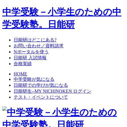
中学受験－小学生のための中
学受験塾。日能研
日能研はどこにある?
お問い合わせ／資料請求
Nポータルを使う
日能研 入試情報
合格実績
HOME
中学受験が気になる
日能研での学びが気になる
日能研生--MY NICHINOKEN ログイン
テスト・イベントについて