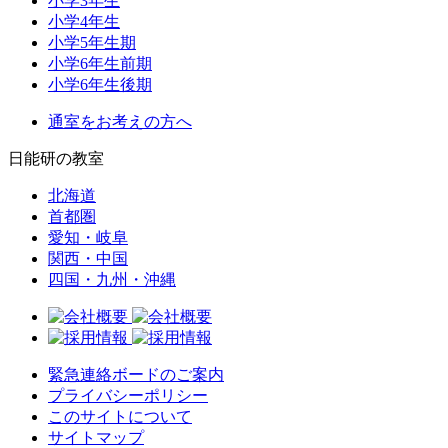
小学3年生
小学4年生
小学5年生期
小学6年生前期
小学6年生後期
通室をお考えの方へ
日能研の教室
北海道
首都圏
愛知・岐阜
関西・中国
四国・九州・沖縄
緊急連絡ボードのご案内
プライバシーポリシー
このサイトについて
サイトマップ