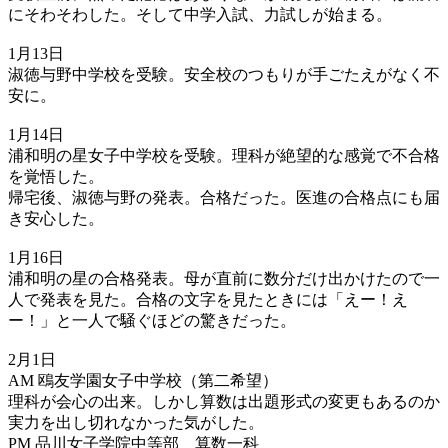
にそわそわした。そして中学入試、力試しが始まる。
1月13日
淑徳与野中学校を受験。安全校のつもりが手ごたえがなく不
安に。
1月14日
浦和明の星女子中学校を受験。理科が絶望的な感覚で不合格
を覚悟した。
帰宅後、淑徳与野の発表。合格だった。医進の合格点にも届
き安心した。
1月16日
浦和明の星の合格発表。母が直前に数分だけ出かけたので一
人で発表を見た。合格の文字を見たときには「えー！え
ー！」と一人で騒ぐほどの驚きだった。
2月1日
AM 鴎友学園女子中学校（第二希望）
理科が会心の出来。しかし算数は出題形式の変更もあるのか
実力を出し切れなかった気がした。
PM 品川女子学院中等部 算数一科