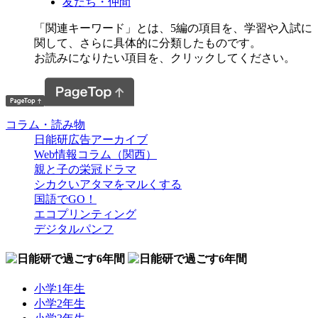
友だち・仲間
「関連キーワード」とは、5編の項目を、学習や入試に
関して、さらに具体的に分類したものです。
お読みになりたい項目を、クリックしてください。
コラム・読み物
日能研広告アーカイブ
Web情報コラム（関西）
親と子の栄冠ドラマ
シカクいアタマをマルくする
国語でGO！
エコプリンティング
デジタルパンフ
小学1年生
小学2年生