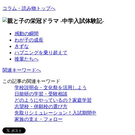
コラム・読み物トップへ
感動の瞬間
わが子の成長
きずな
ハプニングを乗り超えて
後輩たちへ
関連キーワードへ
この記事の関連キーワード
学校説明会・文化祭を活用しよう
日能研の学習・受験相談
どのようにやっているの？家庭学習
志望校・併願校の選び方
先取りシミュレーション！入試期間中
家族の支え・フォロー